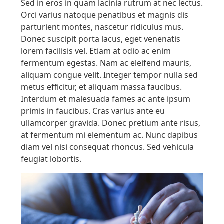
Sed in eros in quam lacinia rutrum at nec lectus.
Orci varius natoque penatibus et magnis dis
parturient montes, nascetur ridiculus mus.
Donec suscipit porta lacus, eget venenatis
lorem facilisis vel. Etiam at odio ac enim
fermentum egestas. Nam ac eleifend mauris,
aliquam congue velit. Integer tempor nulla sed
metus efficitur, et aliquam massa faucibus.
Interdum et malesuada fames ac ante ipsum
primis in faucibus. Cras varius ante eu
ullamcorper gravida. Donec pretium ante risus,
at fermentum mi elementum ac. Nunc dapibus
diam vel nisi consequat rhoncus. Sed vehicula
feugiat lobortis.