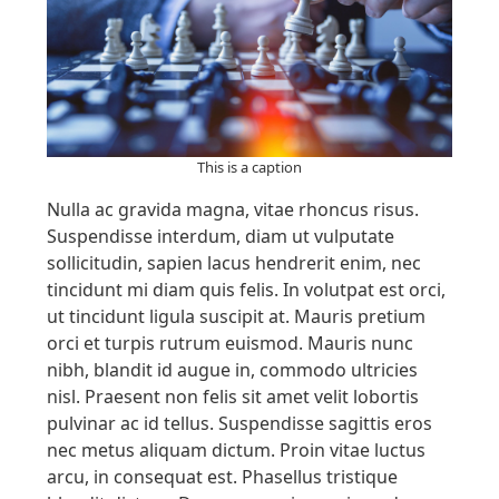
This is a caption
Nulla ac gravida magna, vitae rhoncus risus.
Suspendisse interdum, diam ut vulputate
sollicitudin, sapien lacus hendrerit enim, nec
tincidunt mi diam quis felis. In volutpat est orci,
ut tincidunt ligula suscipit at. Mauris pretium
orci et turpis rutrum euismod. Mauris nunc
nibh, blandit id augue in, commodo ultricies
nisl. Praesent non felis sit amet velit lobortis
pulvinar ac id tellus. Suspendisse sagittis eros
nec metus aliquam dictum. Proin vitae luctus
arcu, in consequat est. Phasellus tristique