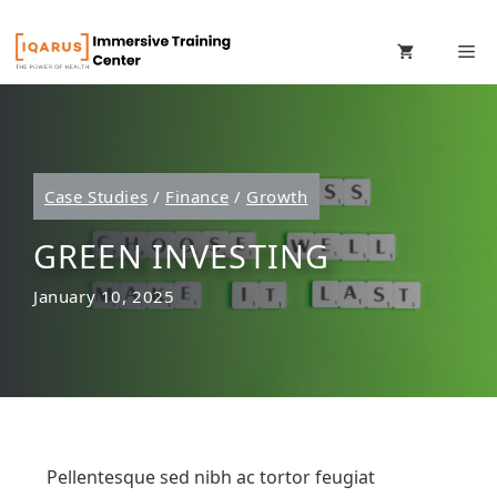
Skip
M
to
content
Case Studies
/
Finance
/
Growth
GREEN INVESTING
January 10, 2025
Pellentesque sed nibh ac tortor feugiat