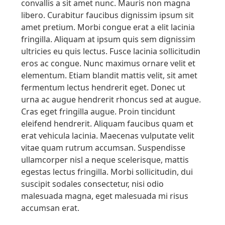
convallis a sit amet nunc. Mauris non magna
libero. Curabitur faucibus dignissim ipsum sit
amet pretium. Morbi congue erat a elit lacinia
fringilla. Aliquam at ipsum quis sem dignissim
ultricies eu quis lectus. Fusce lacinia sollicitudin
eros ac congue. Nunc maximus ornare velit et
elementum. Etiam blandit mattis velit, sit amet
fermentum lectus hendrerit eget. Donec ut
urna ac augue hendrerit rhoncus sed at augue.
Cras eget fringilla augue. Proin tincidunt
eleifend hendrerit. Aliquam faucibus quam et
erat vehicula lacinia. Maecenas vulputate velit
vitae quam rutrum accumsan. Suspendisse
ullamcorper nisl a neque scelerisque, mattis
egestas lectus fringilla. Morbi sollicitudin, dui
suscipit sodales consectetur, nisi odio
malesuada magna, eget malesuada mi risus
accumsan erat.